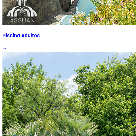
Piscina Adultos
→