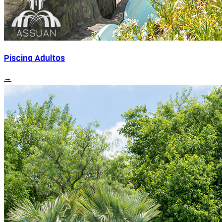
Piscina Adultos
→