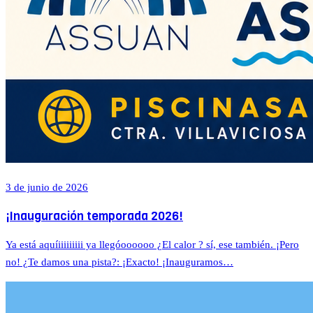
3 de junio de 2026
¡Inauguración temporada 2026!
Ya está aquíiiiiiiiii ya llegóoooooo ¿El calor ? sí, ese también. ¡Pero
no! ¿Te damos una pista?: ¡Exacto! ¡Inauguramos…