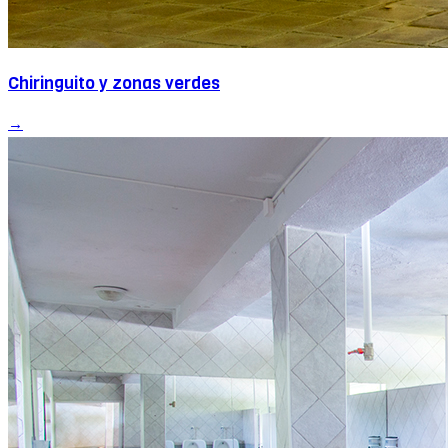
Chiringuito y zonas verdes
→