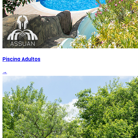
Piscina Adultos
→