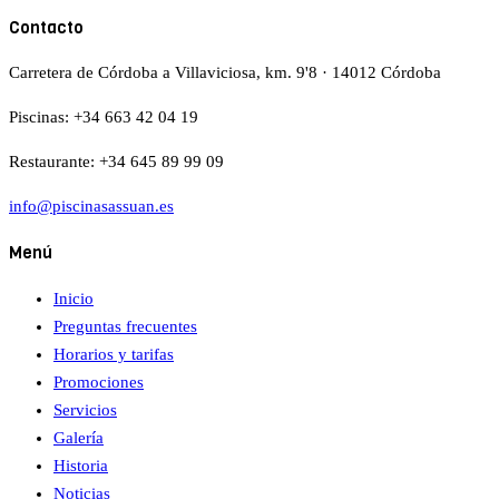
Contacto
Carretera de Córdoba a Villaviciosa, km. 9'8 · 14012 Córdoba
Piscinas:
+34 663 42 04 19
Restaurante:
+34 645 89 99 09
info@piscinasassuan.es
Menú
Inicio
Preguntas frecuentes
Horarios y tarifas
Promociones
Servicios
Galería
Historia
Noticias