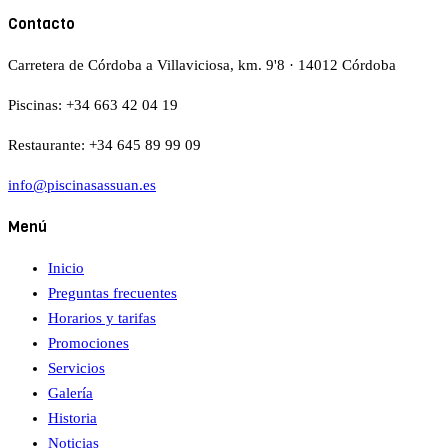
Contacto
Carretera de Córdoba a Villaviciosa, km. 9'8 · 14012 Córdoba
Piscinas:
+34 663 42 04 19
Restaurante:
+34 645 89 99 09
info@piscinasassuan.es
Menú
Inicio
Preguntas frecuentes
Horarios y tarifas
Promociones
Servicios
Galería
Historia
Noticias